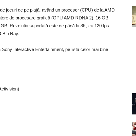
 de jocuri de pe piață, având un procesor (CPU) de la AMD
s putere de procesare grafică (GPU AMD RDNA 2), 16 GB
B. Rezoluția suportată este de până la 8K, cu 120 fps
D Blu Ray.
la Sony Interactive Entertainment, pe lista celor mai bine
ctivision)