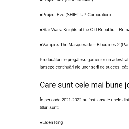
●Project Eve (SHIFT UP Corporation)
●Star Wars: Knights of the Old Republic – Re
●Vampire: The Masquerade – Bloodlines 2 (Para
Producătorii le pregătesc gamerilor un adevărat
lanseze continuări ale unor serii de succes, cât și 
Care sunt cele mai bune 
În perioada 2021-2022 au fost lansate unele din
titluri sunt:
●Elden Ring