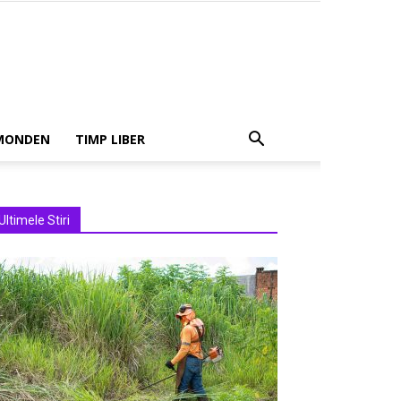
MONDEN
TIMP LIBER
Ultimele Stiri