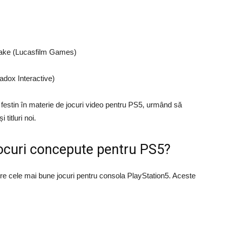
make (Lucasfilm Games)
dox Interactive)
 festin în materie de jocuri video pentru PS5, urmând să
titluri noi.
jocuri concepute pentru PS5?
tre cele mai bune jocuri pentru consola PlayStation5. Aceste