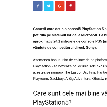
Gamerii care dețin o consolă PlayStation 5 au 
pot rula pe sistemul lor de la Microsoft. La n
aproximativ 24.1 milioane de console PS5 (în
vândute de competitorul direct, Sony).
Asemenea bonusurilor de calitate de pe platfo
PlayStation5 se bazează pe jocurile sale exclus
acestea se numără The Last of Us, Final Fanta
Playroom, Sackboy: A Big Adventure, Ghostwire
Care sunt cele mai bine vâ
PlayStation5?