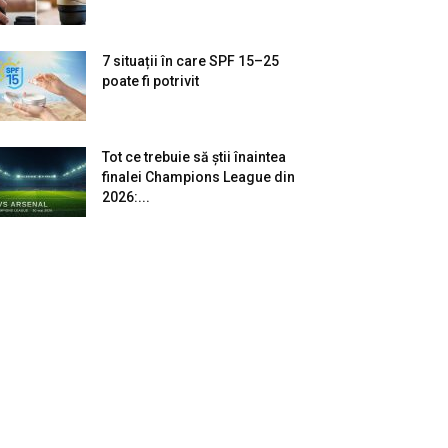
7 situații în care SPF 15–25
poate fi potrivit
Tot ce trebuie să știi înaintea
finalei Champions League din
2026:...