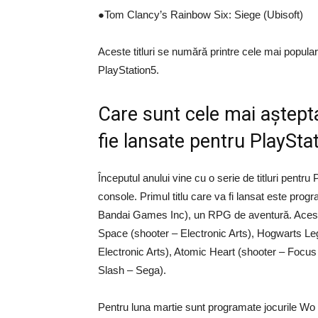
●Tom Clancy’s Rainbow Six: Siege (Ubisoft)
Aceste titluri se numără printre cele mai popula
PlayStation5.
Care sunt cele mai aștept
fie lansate pentru PlayStat
Începutul anului vine cu o serie de titluri pentru 
console. Primul titlu care va fi lansat este pr
Bandai Games Inc), un RPG de aventură. Acest
Space (shooter – Electronic Arts), Hogwarts 
Electronic Arts), Atomic Heart (shooter – Focus
Slash – Sega).
Pentru luna martie sunt programate jocurile W