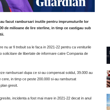
 au facut rambursari inutile pentru imprumuturile lor
00 de milioane de lire sterline, in timp ce castigau sub
ii.
 nu ar fi trebuit sa le faca in 2021-22 pentru ca veniturile
tr-o solicitare de libertate de informare catre Compania de
tueze rambursari dupa ce si-au compensat soldul, 39.000 au
se cere, in timp ce peste 200.000 si-au rambursat
plan gresit.
resite, incidenta a fost mai mare in 2021-22 decat in ​​anul