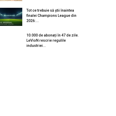
Tot ce trebuie să știi înaintea
finalei Champions League din
2026:...
10.000 de abonați în 47 de zile.
LeVioN rescrie regulile
industriei...