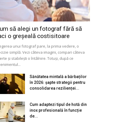
um să alegi un fotograf fără să
aci o greșeală costisitoare
egerea unui fotograf pare, la prima vedere, o
cizie simplă. Vezi câteva imagini, compari câteva
erte și stabilești o întâlnire. Totuși, după ce
enimentul...
Sănătatea mintală a bărbaților
în 2026: șapte strategii pentru
consolidarea rezilienței...
Cum adaptezi tipul de hotă din
inox profesională în funcție
de...