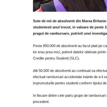
Sute de mii de absolventi din Marea Britanie
studentesti anul trecut, in valoare de peste 1
pragul de rambursare, potrivit unei investigat
Peste 850.000 de absolventi au facut plati pe care
lor erau prea mici, potrivit datelor obtinute prin
Credite pentru Studenti (SLC).
Alti 50.000 de absolventi au continuat sa efec
efectuat rambursari accidentale inainte de a li 
imprumuturile pentru studenti conform tipului de 
In fiecare dintre cele patru grupe de rambursari g
precedent.