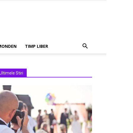
MONDEN
TIMP LIBER
Ultimele Stiri