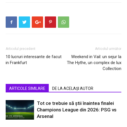
Articolul precedent
Articolul următor
10 lucruri interesante de facut
Weekend in Vail: un sejur la
in Frankfurt
The Hythe, un complex de lux
Collection
ARTICOLE SIMILARE
DE LA ACELAȘI AUTOR
Tot ce trebuie să știi înaintea finalei
Champions League din 2026: PSG vs
Arsenal