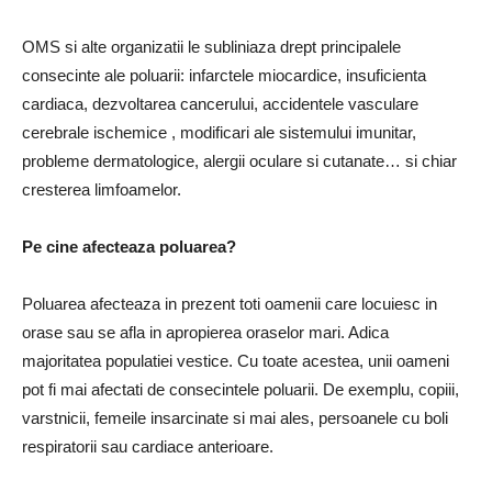
OMS si alte organizatii le subliniaza drept principalele
consecinte ale poluarii: infarctele miocardice, insuficienta
cardiaca, dezvoltarea cancerului, accidentele vasculare
cerebrale ischemice , modificari ale sistemului imunitar,
probleme dermatologice, alergii oculare si cutanate… si chiar
cresterea limfoamelor.
Pe cine afecteaza poluarea?
Poluarea afecteaza in prezent toti oamenii care locuiesc in
orase sau se afla in apropierea oraselor mari. Adica
majoritatea populatiei vestice. Cu toate acestea, unii oameni
pot fi mai afectati de consecintele poluarii. De exemplu, copiii,
varstnicii, femeile insarcinate si mai ales, persoanele cu boli
respiratorii sau cardiace anterioare.