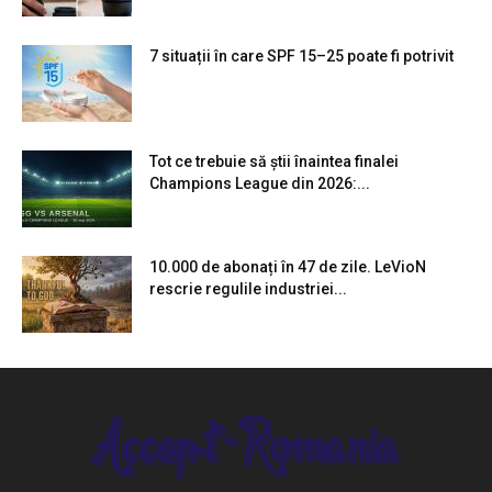
7 situații în care SPF 15–25 poate fi potrivit
Tot ce trebuie să știi înaintea finalei
Champions League din 2026:...
10.000 de abonați în 47 de zile. LeVioN
rescrie regulile industriei...