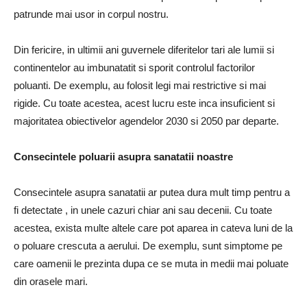
patrunde mai usor in corpul nostru.
Din fericire, in ultimii ani guvernele diferitelor tari ale lumii si
continentelor au imbunatatit si sporit controlul factorilor
poluanti. De exemplu, au folosit legi mai restrictive si mai
rigide. Cu toate acestea, acest lucru este inca insuficient si
majoritatea obiectivelor agendelor 2030 si 2050 par departe.
Consecintele poluarii asupra sanatatii noastre
Consecintele asupra sanatatii ar putea dura mult timp pentru a
fi detectate , in unele cazuri chiar ani sau decenii. Cu toate
acestea, exista multe altele care pot aparea in cateva luni de la
o poluare crescuta a aerului. De exemplu, sunt simptome pe
care oamenii le prezinta dupa ce se muta in medii mai poluate
din orasele mari.