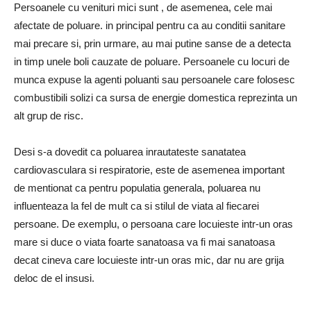
Persoanele cu venituri mici sunt , de asemenea, cele mai
afectate de poluare. in principal pentru ca au conditii sanitare
mai precare si, prin urmare, au mai putine sanse de a detecta
in timp unele boli cauzate de poluare. Persoanele cu locuri de
munca expuse la agenti poluanti sau persoanele care folosesc
combustibili solizi ca sursa de energie domestica reprezinta un
alt grup de risc.
Desi s-a dovedit ca poluarea inrautateste sanatatea
cardiovasculara si respiratorie, este de asemenea important
de mentionat ca pentru populatia generala, poluarea nu
influenteaza la fel de mult ca si stilul de viata al fiecarei
persoane. De exemplu, o persoana care locuieste intr-un oras
mare si duce o viata foarte sanatoasa va fi mai sanatoasa
decat cineva care locuieste intr-un oras mic, dar nu are grija
deloc de el insusi.