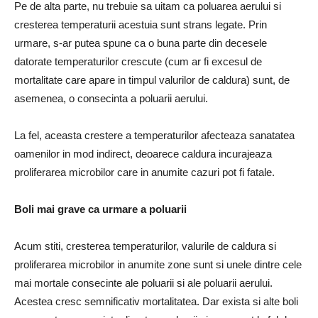
Pe de alta parte, nu trebuie sa uitam ca poluarea aerului si
cresterea temperaturii acestuia sunt strans legate. Prin
urmare, s-ar putea spune ca o buna parte din decesele
datorate temperaturilor crescute (cum ar fi excesul de
mortalitate care apare in timpul valurilor de caldura) sunt, de
asemenea, o consecinta a poluarii aerului.
La fel, aceasta crestere a temperaturilor afecteaza sanatatea
oamenilor in mod indirect, deoarece caldura incurajeaza
proliferarea microbilor care in anumite cazuri pot fi fatale.
Boli mai grave ca urmare a poluarii
Acum stiti, cresterea temperaturilor, valurile de caldura si
proliferarea microbilor in anumite zone sunt si unele dintre cele
mai mortale consecinte ale poluarii si ale poluarii aerului.
Acestea cresc semnificativ mortalitatea. Dar exista si alte boli