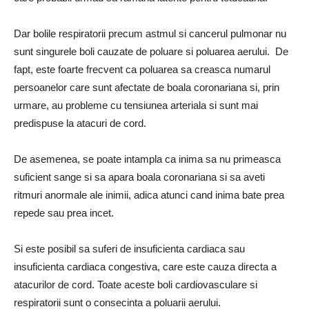
Dar bolile respiratorii precum astmul si cancerul pulmonar nu
sunt singurele boli cauzate de poluare si poluarea aerului. De
fapt, este foarte frecvent ca poluarea sa creasca numarul
persoanelor care sunt afectate de boala coronariana si, prin
urmare, au probleme cu tensiunea arteriala si sunt mai
predispuse la atacuri de cord.
De asemenea, se poate intampla ca inima sa nu primeasca
suficient sange si sa apara boala coronariana si sa aveti
ritmuri anormale ale inimii, adica atunci cand inima bate prea
repede sau prea incet.
Si este posibil sa suferi de insuficienta cardiaca sau
insuficienta cardiaca congestiva, care este cauza directa a
atacurilor de cord. Toate aceste boli cardiovasculare si
respiratorii sunt o consecinta a poluarii aerului.