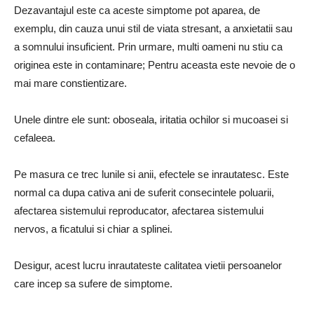
Dezavantajul este ca aceste simptome pot aparea, de
exemplu, din cauza unui stil de viata stresant, a anxietatii sau
a somnului insuficient. Prin urmare, multi oameni nu stiu ca
originea este in contaminare; Pentru aceasta este nevoie de o
mai mare constientizare.
Unele dintre ele sunt: ​​oboseala, iritatia ochilor si mucoasei si
cefaleea.
Pe masura ce trec lunile si anii, efectele se inrautatesc. Este
normal ca dupa cativa ani de suferit consecintele poluarii,
afectarea sistemului reproducator, afectarea sistemului
nervos, a ficatului si chiar a splinei.
Desigur, acest lucru inrautateste calitatea vietii persoanelor
care incep sa sufere de simptome.