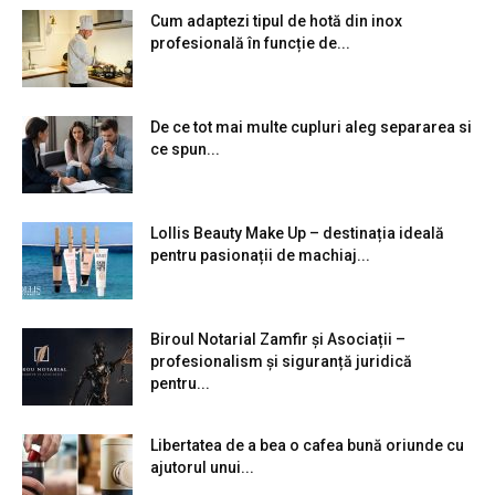
Cum adaptezi tipul de hotă din inox
profesională în funcție de...
De ce tot mai multe cupluri aleg separarea si
ce spun...
Lollis Beauty Make Up – destinația ideală
pentru pasionații de machiaj...
Biroul Notarial Zamfir și Asociații –
profesionalism și siguranță juridică
pentru...
Libertatea de a bea o cafea bună oriunde cu
ajutorul unui...