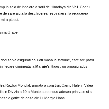
p in sala de inhalare a sarii de Himalaya din Vail. Cadrul
le de sare ajuta la deschiderea respiratiei si la reducerea
, mi-a placut.
 dori sa va asigurati ca luati masa la statiune, care are patru
in fiecare dimineata la
Margie’s Haas
, un omagiu adus
Doilea Razboi Mondial, armata a construit Camp Hale in Valea
i din Divizia a 10-a Munte au condus adesea prin vale si s-
 mesele gatite de casa ale lui Margie Haas.