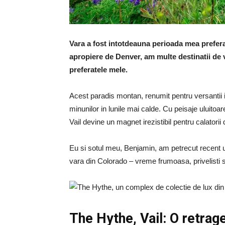
Vara a fost intotdeauna perioada mea prefer
apropiere de Denver, am multe destinatii de v
preferatele mele.
Acest paradis montan, renumit pentru versantii 
minunilor in lunile mai calde. Cu peisaje uluitoare
Vail devine un magnet irezistibil pentru calatorii
Eu si sotul meu, Benjamin, am petrecut recent un
vara din Colorado – vreme frumoasa, privelisti su
The Hythe, Vail: O retrage