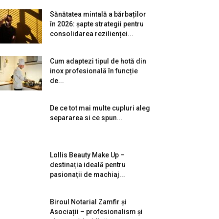
Sănătatea mintală a bărbaților
în 2026: șapte strategii pentru
consolidarea rezilienței...
Cum adaptezi tipul de hotă din
inox profesională în funcție
de...
De ce tot mai multe cupluri aleg
separarea si ce spun...
Lollis Beauty Make Up –
destinația ideală pentru
pasionații de machiaj...
Biroul Notarial Zamfir și
Asociații – profesionalism și