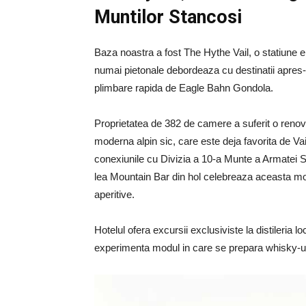
Muntilor Stancosi
Baza noastra a fost The Hythe Vail, o statiune e
numai pietonale debordeaza cu destinatii apres
plimbare rapida de Eagle Bahn Gondola.
Proprietatea de 382 de camere a suferit o renova
moderna alpin sic, care este deja favorita de Vail
conexiunile cu Divizia a 10-a Munte a Armatei 
lea Mountain Bar din hol celebreaza aceasta mos
aperitive.
Hotelul ofera excursii exclusiviste la distileri
experimenta modul in care se prepara whisky-ul 