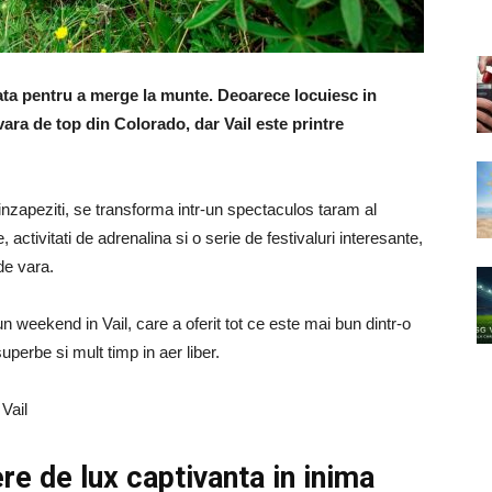
ata pentru a merge la munte. Deoarece locuiesc in
ara de top din Colorado, dar Vail este printre
inzapeziti, se transforma intr-un spectaculos taram al
, activitati de adrenalina si o serie de festivaluri interesante,
 de vara.
 weekend in Vail, care a oferit tot ce este mai bun dintr-o
perbe si mult timp in aer liber.
re de lux captivanta in inima