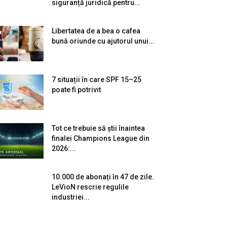
siguranță juridică pentru...
Libertatea de a bea o cafea
bună oriunde cu ajutorul unui...
7 situații în care SPF 15–25
poate fi potrivit
Tot ce trebuie să știi înaintea
finalei Champions League din
2026:...
10.000 de abonați în 47 de zile.
LeVioN rescrie regulile
industriei...