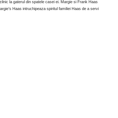
zilnic la gaterul din spatele casei ei. Margie si Frank Haas
Margie’s Haas intruchipeaza spiritul familiei Haas de a servi