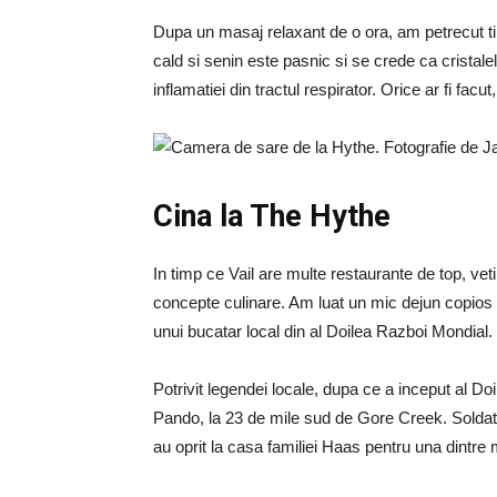
Dupa un masaj relaxant de o ora, am petrecut tim
cald si senin este pasnic si se crede ca cristale
inflamatiei din tractul respirator. Orice ar fi facut
Cina la The Hythe
In timp ce Vail are multe restaurante de top, veti
concepte culinare. Am luat un mic dejun copios 
unui bucatar local din al Doilea Razboi Mondial.
Potrivit legendei locale, dupa ce a inceput al 
Pando, la 23 de mile sud de Gore Creek. Soldati
au oprit la casa familiei Haas pentru una dintre