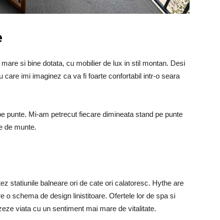
e
are si bine dotata, cu mobilier de lux in stil montan. Desi
care imi imaginez ca va fi foarte confortabil intr-o seara
mp pe punte. Mi-am petrecut fiecare dimineata stand pe punte
e de munte.
tez statiunile balneare ori de cate ori calatoresc. Hythe are
 o schema de design linistitoare. Ofertele lor de spa si
eze viata cu un sentiment mai mare de vitalitate.