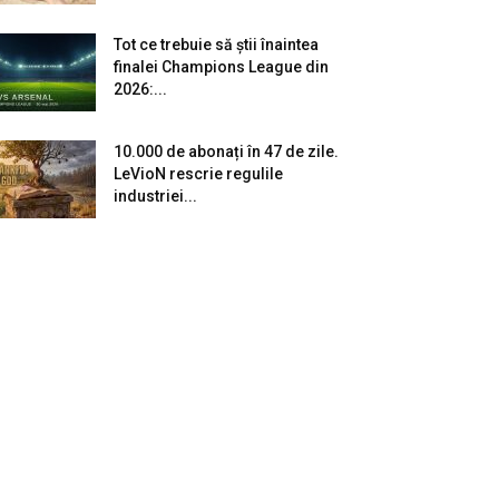
Tot ce trebuie să știi înaintea
finalei Champions League din
2026:...
10.000 de abonați în 47 de zile.
LeVioN rescrie regulile
industriei...