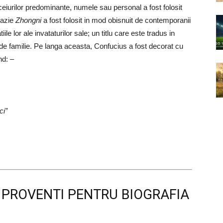
eiurilor predominante, numele sau personal a fost folosit
oazie
Zhongni
a fost folosit in mod obisnuit de contemporanii
iile lor ale invataturilor sale; un titlu care este tradus in
de familie. Pe langa aceasta, Confucius a fost decorat cu
nd: –
ci”
T PROVENTI PENTRU BIOGRAFIA