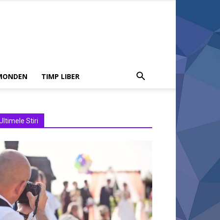
MONDEN
TIMP LIBER
Ultimele Stiri