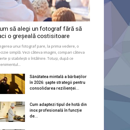
um să alegi un fotograf fără să
aci o greșeală costisitoare
egerea unui fotograf pare, la prima vedere, o
cizie simplă. Vezi câteva imagini, compari câteva
erte și stabilești o întâlnire. Totuși, după ce
enimentul...
Sănătatea mintală a bărbaților
în 2026: șapte strategii pentru
consolidarea rezilienței...
Cum adaptezi tipul de hotă din
inox profesională în funcție
de...