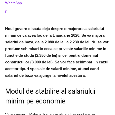
WhatsApp
Noul guvern discuta deja despre o majorare a salariului
minim ce va avea loc de la 1 ianuarie 2020. Se va majora
salariul de baza, de la 2.080 de lei la 2.230 de lei. Nu se vor
produce schimbari in ceea ce priveste salariile minime in
functie de studii (2.350 de lei) si cel pentru domeniul
constructiilor (3.000 de lei). Se vor face schimbari in cazul
acestor tipuri speciale de salarii minime, atunci cand
salariul de baza va ajunge la nivelul acestora.
Modul de stabilire al salariului
minim pe economie
Vicepremierul Raluca Turcan explica intr-o postare pe