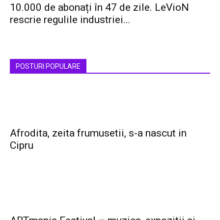
10.000 de abonați în 47 de zile. LeVioN
rescrie regulile industriei...
POSTURI POPULARE
Afrodita, zeita frumusetii, s-a nascut in
Cipru