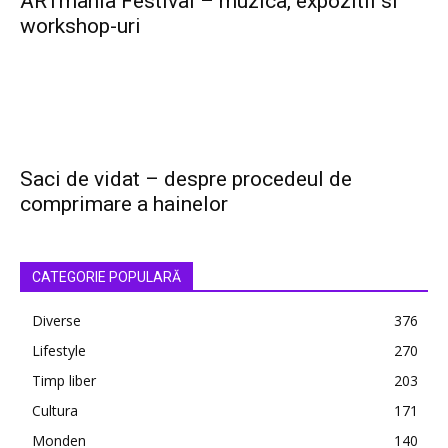
ARTmania Festival – muzica, expozitii si
workshop-uri
Saci de vidat – despre procedeul de
comprimare a hainelor
CATEGORIE POPULARĂ
Diverse
376
Lifestyle
270
Timp liber
203
Cultura
171
Monden
140