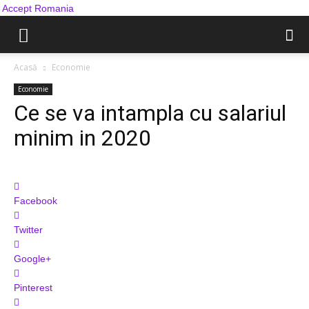
Accept Romania
Acasă
Economie
Economie
Ce se va intampla cu salariul
minim in 2020
Facebook
Twitter
Google+
Pinterest