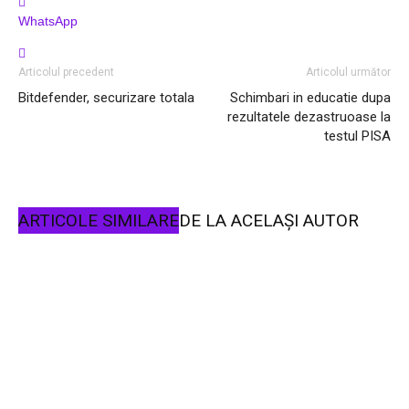
WhatsApp
Articolul precedent
Articolul următor
Bitdefender, securizare totala
Schimbari in educatie dupa
rezultatele dezastruoase la
testul PISA
ARTICOLE SIMILARE
DE LA ACELAȘI AUTOR