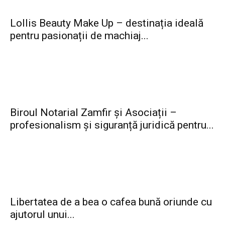
Lollis Beauty Make Up – destinația ideală
pentru pasionații de machiaj...
Biroul Notarial Zamfir și Asociații –
profesionalism și siguranță juridică pentru...
Libertatea de a bea o cafea bună oriunde cu
ajutorul unui...