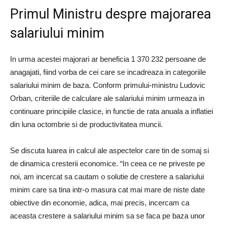
Primul Ministru despre majorarea
salariului minim
In urma acestei majorari ar beneficia 1 370 232 persoane de
anagajati, fiind vorba de cei care se incadreaza in categoriile
salariului minim de baza. Conform primului-ministru Ludovic
Orban, criteriile de calculare ale salariului minim urmeaza in
continuare principiile clasice, in functie de rata anuala a inflatiei
din luna octombrie si de productivitatea muncii.
Se discuta luarea in calcul ale aspectelor care tin de somaj si
de dinamica cresterii economice. “In ceea ce ne priveste pe
noi, am incercat sa cautam o solutie de crestere a salariului
minim care sa tina intr-o masura cat mai mare de niste date
obiective din economie, adica, mai precis, incercam ca
aceasta crestere a salariului minim sa se faca pe baza unor