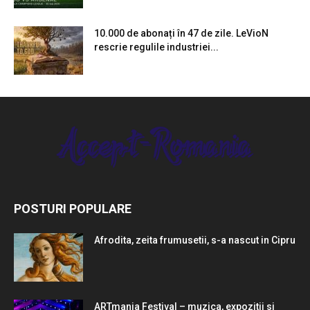
10.000 de abonați în 47 de zile. LeVioN
rescrie regulile industriei...
POSTURI POPULARE
Afrodita, zeita frumusetii, s-a nascut in Cipru
ARTmania Festival – muzica, expozitii si