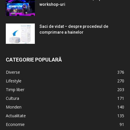
workshop-uri
Saci de vidat – despre procedeul de
comprimare a hainelor
CATEGORIE POPULARĂ
Diverse
376
Lifestyle
270
Timp liber
203
Cultura
171
Monden
140
Actualitate
135
Economie
91