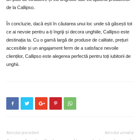
de la Callipso.
În concluzie, dacă ești în căutarea unui loc unde să găsești tot
ce ai nevoie pentru a-ți îngriji și decora unghiile, Callipso este
destinația ta. Cu o gamă largă de produse de calitate, prețuri
accesibile și un angajament ferm de a satisface nevoile
clienților, Callipso este alegerea perfectă pentru toți iubitorii de
unghii.
Articolul precedent
Articolul următor