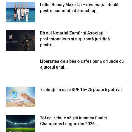
Lollis Beauty Make Up – destinația ideală
pentru pasionații de machiaj...
Biroul Notarial Zamfir și Asociații –
profesionalism și siguranță juridică
pentru...
Libertatea de a bea o cafea bună oriunde cu
ajutorul unui...
7 situații în care SPF 15–25 poate fi potrivit
Tot ce trebuie să știi înaintea finalei
Champions League din 2026:...