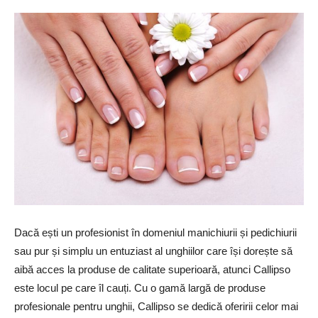
Dacă ești un profesionist în domeniul manichiurii și pedichiurii
sau pur și simplu un entuziast al unghiilor care își dorește să
aibă acces la produse de calitate superioară, atunci Callipso
este locul pe care îl cauți. Cu o gamă largă de produse
profesionale pentru unghii, Callipso se dedică oferirii celor mai