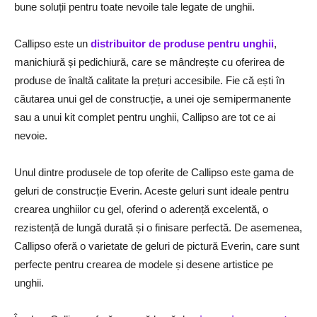
bune soluții pentru toate nevoile tale legate de unghii.
Callipso este un
distribuitor de produse pentru unghii
,
manichiură și pedichiură, care se mândrește cu oferirea de
produse de înaltă calitate la prețuri accesibile. Fie că ești în
căutarea unui gel de construcție, a unei oje semipermanente
sau a unui kit complet pentru unghii, Callipso are tot ce ai
nevoie.
Unul dintre produsele de top oferite de Callipso este gama de
geluri de construcție Everin. Aceste geluri sunt ideale pentru
crearea unghiilor cu gel, oferind o aderență excelentă, o
rezistență de lungă durată și o finisare perfectă. De asemenea,
Callipso oferă o varietate de geluri de pictură Everin, care sunt
perfecte pentru crearea de modele și desene artistice pe
unghii.