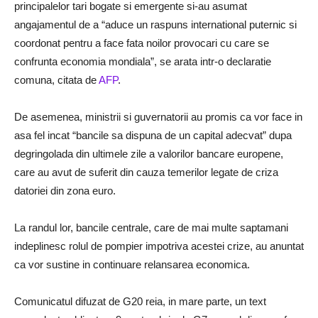
principalelor tari bogate si emergente si-au asumat
angajamentul de a “aduce un raspuns international puternic si
coordonat pentru a face fata noilor provocari cu care se
confrunta economia mondiala”, se arata intr-o declaratie
comuna, citata de
AFP
.
De asemenea, ministrii si guvernatorii au promis ca vor face in
asa fel incat “bancile sa dispuna de un capital adecvat” dupa
degringolada din ultimele zile a valorilor bancare europene,
care au avut de suferit din cauza temerilor legate de criza
datoriei din zona euro.
La randul lor, bancile centrale, care de mai multe saptamani
indeplinesc rolul de pompier impotriva acestei crize, au anuntat
ca vor sustine in continuare relansarea economica.
Comunicatul difuzat de G20 reia, in mare parte, un text