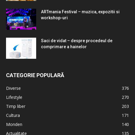
ARTmania Festival – muzica, expozitii si
workshop-uri
Saci de vidat – despre procedeul de
comprimare a hainelor
CATEGORIE POPULARĂ
Diverse
376
Lifestyle
270
Timp liber
203
Cultura
171
Monden
140
Actualitate
135