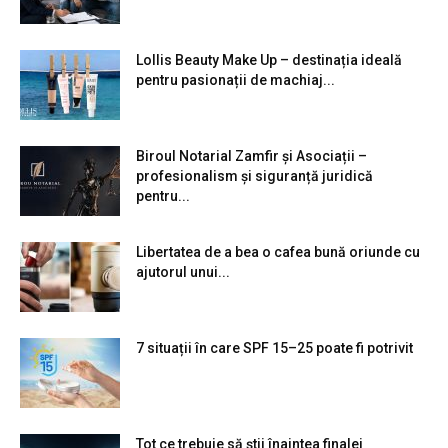
Lollis Beauty Make Up – destinația ideală
pentru pasionații de machiaj...
Biroul Notarial Zamfir și Asociații –
profesionalism și siguranță juridică
pentru...
Libertatea de a bea o cafea bună oriunde cu
ajutorul unui...
7 situații în care SPF 15–25 poate fi potrivit
Tot ce trebuie să știi înaintea finalei