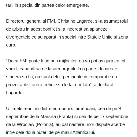
tari, in special din partea celor emergente.
Directorul general al FMI, Christine Lagarde, si-a asumat rolul
de arbitru in acest conflict si a incercat sa aplaneze
divergentele ce au aparut in special intre Statele Unite si zona
euro.
“Daca FMI poate fi un bun mijlocitor, eu va pot asigura ca toti
vom fi capabili sa ne lasam orgoliile la o parte, deoarece,
sincera sa fiu, nu sunt deloc pertinente in comparatie cu
provocarile carora trebuie sa le facem fata”, a declarat
Lagarde.
Ultimele reuniuni dintre europeni si americani, cea de pe 9
septembrie de la Marsilia (Franta) si cea de pe 17 septembrie
de la Wroclaw (Polonia), au dat nastere unor dispute acerbe
intre cele doua puteri de pe malul Atlanticului.