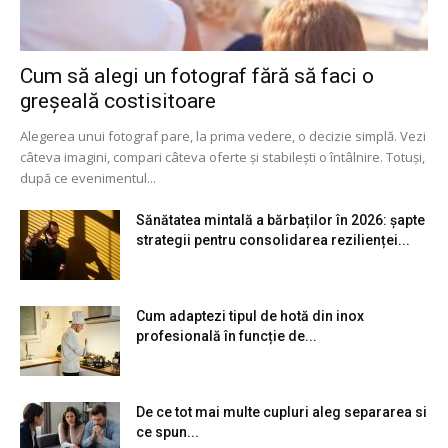
Cum să alegi un fotograf fără să faci o
greșeală costisitoare
Alegerea unui fotograf pare, la prima vedere, o decizie simplă. Vezi
câteva imagini, compari câteva oferte și stabilești o întâlnire. Totuși,
după ce evenimentul...
Sănătatea mintală a bărbaților în 2026: șapte
strategii pentru consolidarea rezilienței...
Cum adaptezi tipul de hotă din inox
profesională în funcție de...
De ce tot mai multe cupluri aleg separarea si
ce spun...