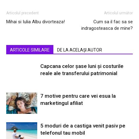
Articolul precedent
Articolul următor
Mihai si Iulia Albu divorteaza!
Cum sa il fac sa se
indragosteasca de mine?
ARTICOLE SIMILARE
DE LA ACELAȘI AUTOR
Capcana celor șase luni și costurile
reale ale transferului patrimonial
7 motive pentru care vei esua la
marketingul afiliat
5 moduri de a castiga venit pasiv pe
telefonul tau mobil