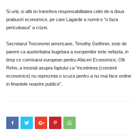
Si unii, si altii isi transfera responsabilitatea celei de-a doua
prabusiri economice, pe care Lagarde a numit-o “o faza
periculoasa” a crizei.
Secretarul Trezoreriei americane, Timothy Geithner, este de
parere ca austeritatea bugetara a europenilor este nefasta, in
timp ce comisarul european pentru Afaceri Economice, Olli
Rehn, a insistat asupra faptului ca “incetinirea (cresterii
economice) nu reprezinta o scuza pentru a nu mai face ordine
in finantele noastre publice”.