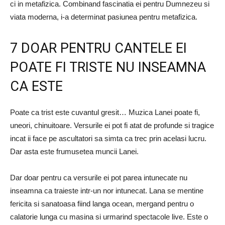
ci in metafizica. Combinand fascinatia ei pentru Dumnezeu si
viata moderna, i-a determinat pasiunea pentru metafizica.
7 DOAR PENTRU CANTELE EI
POATE FI TRISTE NU INSEAMNA
CA ESTE
Poate ca trist este cuvantul gresit… Muzica Lanei poate fi,
uneori, chinuitoare. Versurile ei pot fi atat de profunde si tragice
incat ii face pe ascultatori sa simta ca trec prin acelasi lucru.
Dar asta este frumusetea muncii Lanei.
Dar doar pentru ca versurile ei pot parea intunecate nu
inseamna ca traieste intr-un nor intunecat. Lana se mentine
fericita si sanatoasa fiind langa ocean, mergand pentru o
calatorie lunga cu masina si urmarind spectacole live. Este o