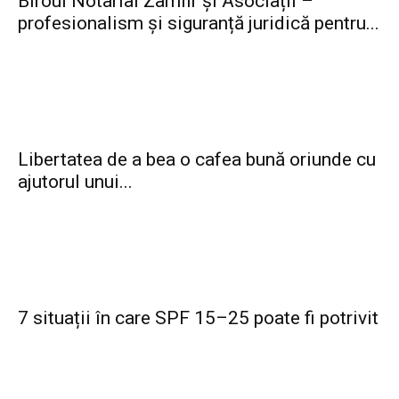
Biroul Notarial Zamfir și Asociații –
profesionalism și siguranță juridică pentru...
Libertatea de a bea o cafea bună oriunde cu
ajutorul unui...
7 situații în care SPF 15–25 poate fi potrivit