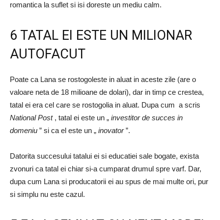
romantica la suflet si isi doreste un mediu calm.
6 TATAL EI ESTE UN MILIONAR
AUTOFACUT
Poate ca Lana se rostogoleste in aluat in aceste zile (are o
valoare neta de 18 milioane de dolari), dar in timp ce crestea,
tatal ei era cel care se rostogolia in aluat. Dupa cum a scris
National Post
, tatal ei este un „
investitor de succes in
domeniu
” si ca el este un „
inovator
”.
Datorita succesului tatalui ei si educatiei sale bogate, exista
zvonuri ca tatal ei chiar si-a cumparat drumul spre varf. Dar,
dupa cum Lana si producatorii ei au spus de mai multe ori, pur
si simplu nu este cazul.