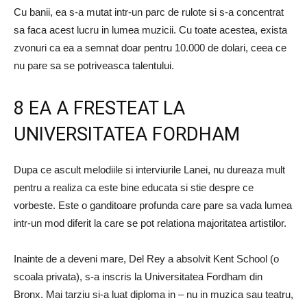
Cu banii, ea s-a mutat intr-un parc de rulote si s-a concentrat
sa faca acest lucru in lumea muzicii. Cu toate acestea, exista
zvonuri ca ea a semnat doar pentru 10.000 de dolari, ceea ce
nu pare sa se potriveasca talentului.
8 EA A FRESTEAT LA
UNIVERSITATEA FORDHAM
Dupa ce ascult melodiile si interviurile Lanei, nu dureaza mult
pentru a realiza ca este bine educata si stie despre ce
vorbeste. Este o ganditoare profunda care pare sa vada lumea
intr-un mod diferit la care se pot relationa majoritatea artistilor.
Inainte de a deveni mare, Del Rey a absolvit Kent School (o
scoala privata), s-a inscris la Universitatea Fordham din
Bronx. Mai tarziu si-a luat diploma in – nu in muzica sau teatru,