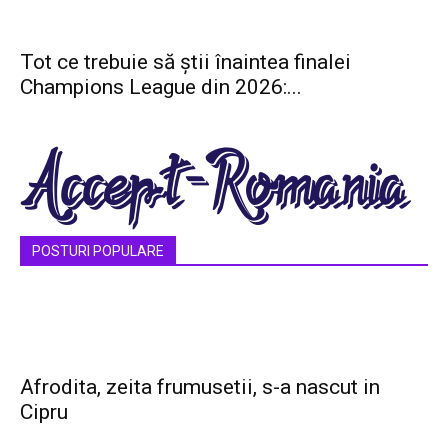
Tot ce trebuie să știi înaintea finalei
Champions League din 2026:...
POSTURI POPULARE
Afrodita, zeita frumusetii, s-a nascut in
Cipru