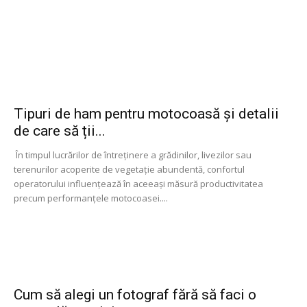
Tipuri de ham pentru motocoasă și detalii
de care să ții...
În timpul lucrărilor de întreținere a grădinilor, livezilor sau
terenurilor acoperite de vegetație abundentă, confortul
operatorului influențează în aceeași măsură productivitatea
precum performanțele motocoasei....
Cum să alegi un fotograf fără să faci o