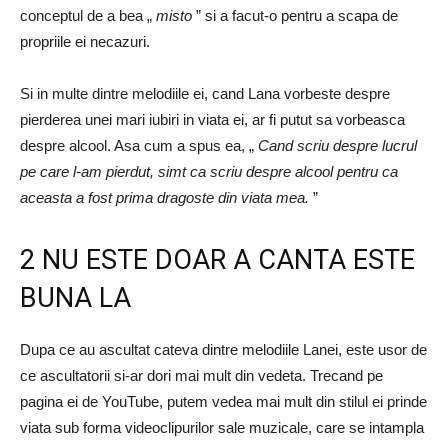
conceptul de a bea „
misto
” si a facut-o pentru a scapa de
propriile ei necazuri.
Si in multe dintre melodiile ei, cand Lana vorbeste despre
pierderea unei mari iubiri in viata ei, ar fi putut sa vorbeasca
despre alcool. Asa cum a spus ea, „
Cand scriu despre lucrul
pe care l-am pierdut, simt ca scriu despre alcool pentru ca
aceasta a fost prima dragoste din viata mea.
”
2 NU ESTE DOAR A CANTA ESTE
BUNA LA
Dupa ce au ascultat cateva dintre melodiile Lanei, este usor de
ce ascultatorii si-ar dori mai mult din vedeta. Trecand pe
pagina ei de YouTube, putem vedea mai mult din stilul ei prinde
viata sub forma videoclipurilor sale muzicale, care se intampla