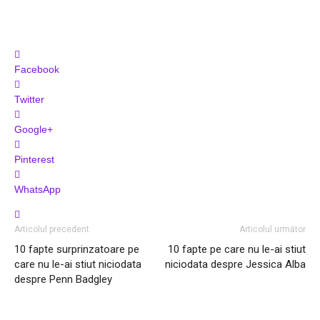
Facebook
Twitter
Google+
Pinterest
WhatsApp
Articolul precedent
Articolul următor
10 fapte surprinzatoare pe
10 fapte pe care nu le-ai stiut
care nu le-ai stiut niciodata
niciodata despre Jessica Alba
despre Penn Badgley