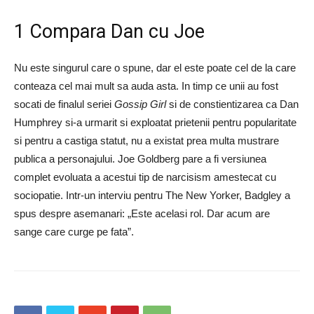
1 Compara Dan cu Joe
Nu este singurul care o spune, dar el este poate cel de la care
conteaza cel mai mult sa auda asta. In timp ce unii au fost
socati de finalul seriei
Gossip Girl
si de constientizarea ca Dan
Humphrey si-a urmarit si exploatat prietenii pentru popularitate
si pentru a castiga statut, nu a existat prea multa mustrare
publica a personajului. Joe Goldberg pare a fi versiunea
complet evoluata a acestui tip de narcisism amestecat cu
sociopatie. Intr-un interviu pentru The New Yorker, Badgley a
spus despre asemanari: „Este acelasi rol. Dar acum are
sange care curge pe fata”.