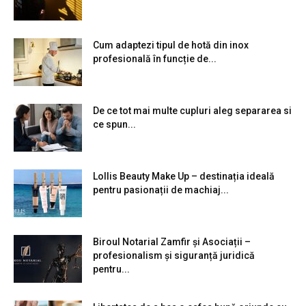
Cum adaptezi tipul de hotă din inox
profesională în funcție de...
De ce tot mai multe cupluri aleg separarea si
ce spun...
Lollis Beauty Make Up – destinația ideală
pentru pasionații de machiaj...
Biroul Notarial Zamfir și Asociații –
profesionalism și siguranță juridică
pentru...