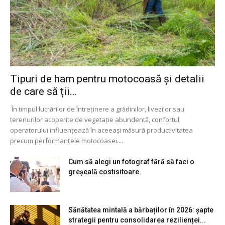
Tipuri de ham pentru motocoasă și detalii
de care să ții...
În timpul lucrărilor de întreținere a grădinilor, livezilor sau
terenurilor acoperite de vegetație abundentă, confortul
operatorului influențează în aceeași măsură productivitatea
precum performanțele motocoasei....
Cum să alegi un fotograf fără să faci o
greșeală costisitoare
Sănătatea mintală a bărbaților în 2026: șapte
strategii pentru consolidarea rezilienței...