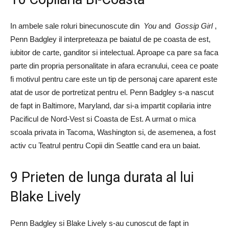
In ambele sale roluri binecunoscute din
You
and
Gossip Girl
,
Penn Badgley il interpreteaza pe baiatul de pe coasta de est,
iubitor de carte, ganditor si intelectual. Aproape ca pare sa faca
parte din propria personalitate in afara ecranului, ceea ce poate
fi motivul pentru care este un tip de personaj care aparent este
atat de usor de portretizat pentru el. Penn Badgley s-a nascut
de fapt in Baltimore, Maryland, dar si-a impartit copilaria intre
Pacificul de Nord-Vest si Coasta de Est. A urmat o mica
scoala privata in Tacoma, Washington si, de asemenea, a fost
activ cu Teatrul pentru Copii din Seattle cand era un baiat.
9 Prieten de lunga durata al lui
Blake Lively
Penn Badgley si Blake Lively s-au cunoscut de fapt in