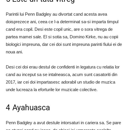
Parintii lui Penn Badgley au divortat cand acesta avea
doisprezece ani, ceea ce l-a determinat sa-si imparta timpul
cand era copil. Desi este copil unic, are o sora vitrega de
partea mamei sale. El si sotia sa, Domino Kirke, nu au copii
biologici impreuna, dar cei doi sunt impreuna parinti fiului ei de
noua ani.
Desi cei doi erau destul de confidenti in legatura cu relatia lor
cand au inceput sa se intalneasca, acum sunt casatoriti din
2017, iar cei doi impartasesc adorabil un studio de muzica
unde lucreaza la eforturile lor muzicale colective.
4 Ayahuasca
Penn Badgley a avut destule intorsaturi in cariera sa. Se pare