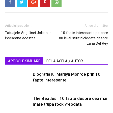
Articolul precedent
Articolul următor
Tatuajele Angelinei Jolie si ce
10 fapte interesante pe care
inseamna acestea
nu le-ai stiut niciodata despre
Lana Del Rey
ARTICOLE SIMILARE
DE LA ACELAȘI AUTOR
Biografia lui Marilyn Monroe prin 10
fapte interesante
The Beatles | 10 fapte despre cea mai
mare trupa rock vreodata