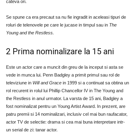
cateva ori.
Se spune ca era precaut sa nu fie ingradit in aceleasi tipuri de
roluri de telenovele pe care le jucase in timpul sau in
The
Young and the Restless.
2 Prima nominalizare la 15 ani
Este un actor care a muncit din greu de la inceput si asta se
vede in munca lui. Penn Badgley a primit primul sau rol de
televiziune in
Will and Grace
in 1999 si a continuat sa obtina un
rol recurent in rolul lui Phillip Chancellor IV in The Young and
the Restless in anul urmator. La varsta de 15 ani, Badgley a
fost nominalizat pentru un Young Artist Award. In prezent, are
patru premii si 14 nominalizari, inclusiv cel mai bun raufacator,
actor TV de selectie: drama si cea mai buna interpretare intr-
un serial de zi: tanar actor.