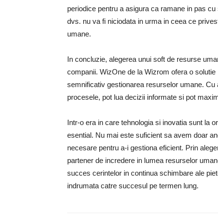
periodice pentru a asigura ca ramane in pas cu 
dvs. nu va fi niciodata in urma in ceea ce prives
umane.
In concluzie, alegerea unui soft de resurse uma
companii. WizOne de la Wizrom ofera o solutie 
semnificativ gestionarea resurselor umane. Cu a
procesele, pot lua decizii informate si pot maxi
Intr-o era in care tehnologia si inovatia sunt la
esential. Nu mai este suficient sa avem doar an
necesare pentru a-i gestiona eficient. Prin alege
partener de incredere in lumea resurselor uman
succes cerintelor in continua schimbare ale pietei
indrumata catre succesul pe termen lung.