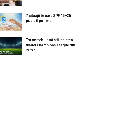
7 situații în care SPF 15–25
poate fi potrivit
Tot ce trebuie să știi înaintea
finalei Champions League din
2026:...