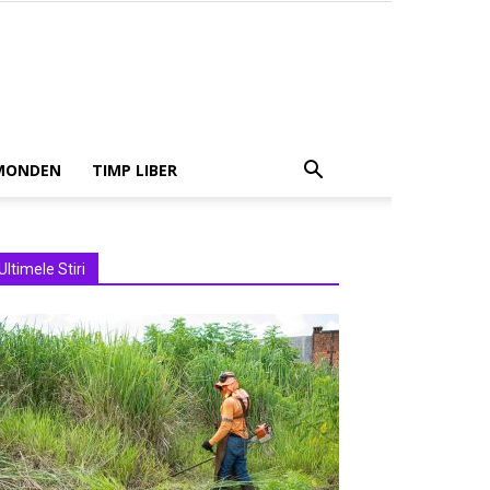
MONDEN
TIMP LIBER
Ultimele Stiri