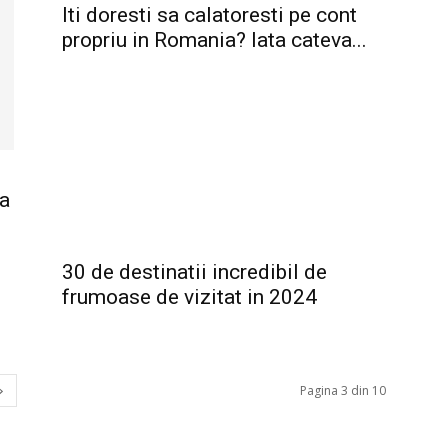
Iti doresti sa calatoresti pe cont
propriu in Romania? Iata cateva...
ia
30 de destinatii incredibil de
frumoase de vizitat in 2024
Pagina 3 din 10