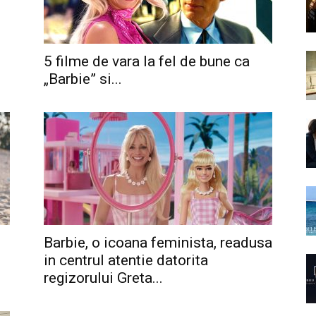
5 filme de vara la fel de bune ca
„Barbie” si...
Barbie, o icoana feminista, readusa
in centrul atentie datorita
regizorului Greta...