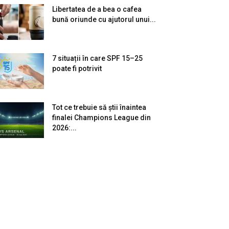
Libertatea de a bea o cafea
bună oriunde cu ajutorul unui...
7 situații în care SPF 15–25
poate fi potrivit
Tot ce trebuie să știi înaintea
finalei Champions League din
2026:...