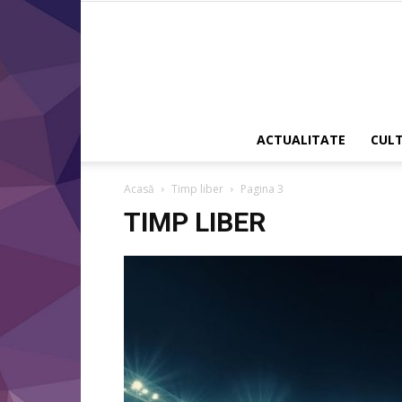
ACTUALITATE
CUL
Acasă
Timp liber
Pagina 3
TIMP LIBER