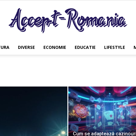
TURA
DIVERSE
ECONOMIE
EDUCATIE
LIFESTYLE
Accept
Romania
Cum se adaptează cazinouri