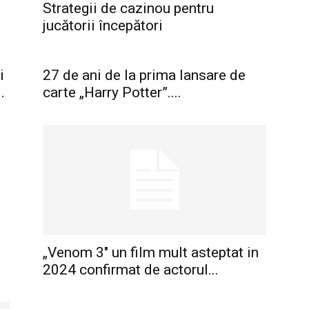
Strategii de cazinou pentru
jucătorii începători
i
27 de ani de la prima lansare de
.
carte „Harry Potter”....
„Venom 3″ un film mult asteptat in
2024 confirmat de actorul...