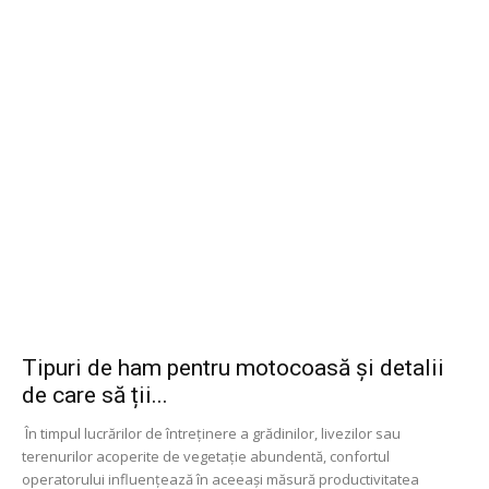
Tipuri de ham pentru motocoasă și detalii
de care să ții...
În timpul lucrărilor de întreținere a grădinilor, livezilor sau
terenurilor acoperite de vegetație abundentă, confortul
operatorului influențează în aceeași măsură productivitatea