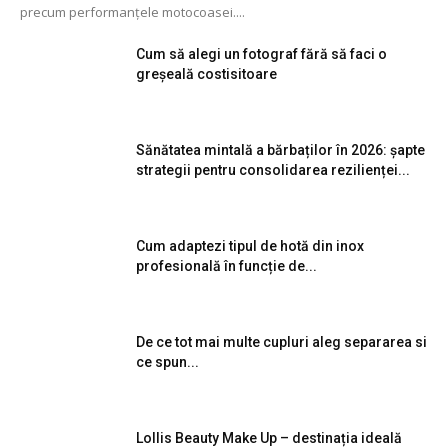
precum performanțele motocoasei....
Cum să alegi un fotograf fără să faci o
greșeală costisitoare
Sănătatea mintală a bărbaților în 2026: șapte
strategii pentru consolidarea rezilienței...
Cum adaptezi tipul de hotă din inox
profesională în funcție de...
De ce tot mai multe cupluri aleg separarea si
ce spun...
Lollis Beauty Make Up – destinația ideală