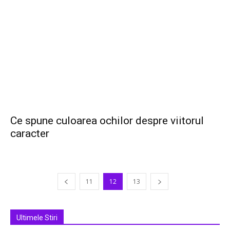
Ce spune culoarea ochilor despre viitorul
caracter
11
12
13
Ultimele Stiri