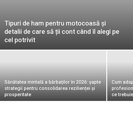
Tipuri de ham pentru motocoasă și
detalii de care să ții cont când îl alegi pe
cel potrivit
Sănătatea mintală a bărbaților în 2026: șapte
Cum adapt
strategii pentru consolidarea rezilienței și
profesiona
prosperitate
ce trebuie