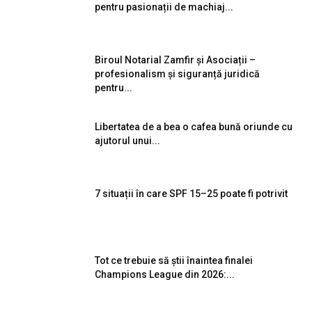
pentru pasionații de machiaj...
Biroul Notarial Zamfir și Asociații –
profesionalism și siguranță juridică
pentru...
Libertatea de a bea o cafea bună oriunde cu
ajutorul unui...
7 situații în care SPF 15–25 poate fi potrivit
Tot ce trebuie să știi înaintea finalei
Champions League din 2026:...