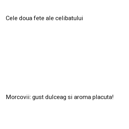
Cele doua fete ale celibatului
Morcovii: gust dulceag si aroma placuta!